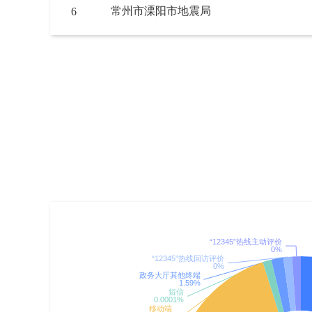
常州市溧阳市地震局
6
常州市溧阳市公安局
7
常州市溧阳生态环境局
8
常州市溧阳市场监督管理局
9
常州市溧阳市地方金融监督管理局（市政
10
工作办公室）
常州市溧阳市交通运输局
11
常州市溧阳市工业和信息化局
12
常州市溧阳市教育局
13