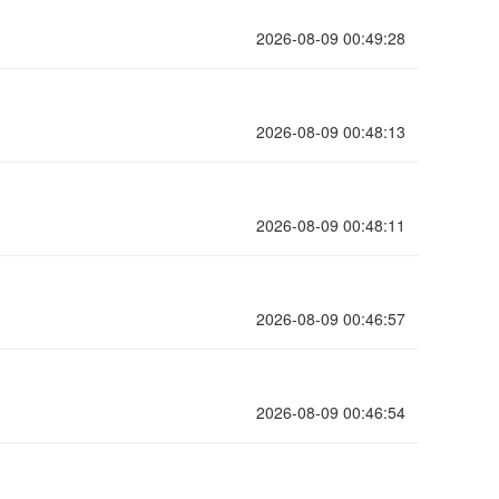
0
100%
0
100%
0
100%
0
100%
0
100%
0
100%
0
100%