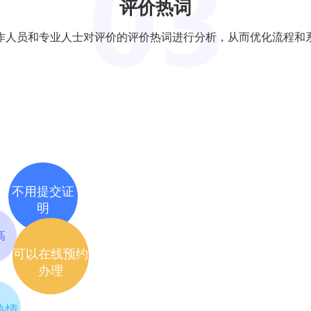
评价热词
563
563
作人员和专业人士对评价的评价热词进行分析，从而优化流程和
0
0
220
220
0
0
不用提交证
0
0
明
高
0
0
可以在线预约
办理
0
0
热情