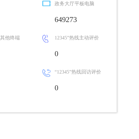
政务大厅平板电脑
0
100%
649273
0
100%
其他终端
12345”热线主动评价
0
0
100%
“12345”热线回访评价
0
100%
0
0
100%
0
100%
3
100%