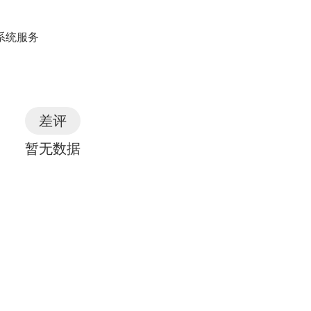
0
100%
系统服务
0
100%
0
100%
差评
暂无数据
0
100%
0
100%
0
100%
0
100%