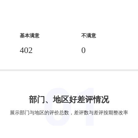
基本满意
不满意
402
0
部门、地区好差评情况
展示部门与地区的评价总数，差评数与差评按期整改率