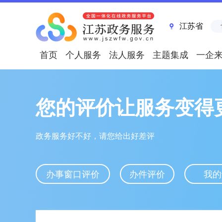
江苏省
首页
个人服务
法人服务
主题集成
一企
您的评价让服务变得
政务服务好不好，请您给出好差评
办事窗口评价
办件评价
我的