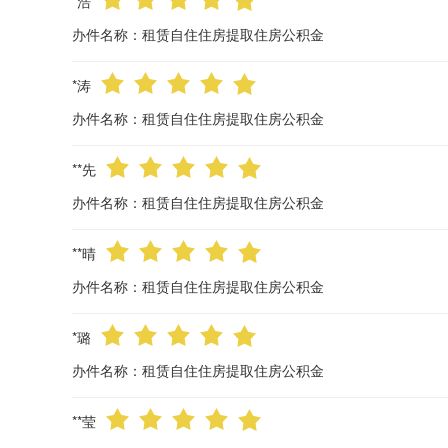
国网江苏省电力有限公司溧阳市供电分公
36
溧阳水务集团有限公司
37
中华人民共和国常州海关驻溧阳办事处
38
国家税务总局溧阳市税务局
39
常州市溧阳市发展和改革委员会
40
常州市溧阳市残疾人联合会
41
常州市溧阳市农业农村局
42