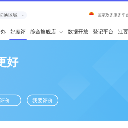
切换区域
国家政务服务平
来办
好差评
综合旗舰店
数据开放
登记平台
江
更好
评价
我要评价