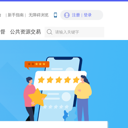
台
| 新手指南 |
无障碍浏览
注册
|
登录
要督
公共资源交易